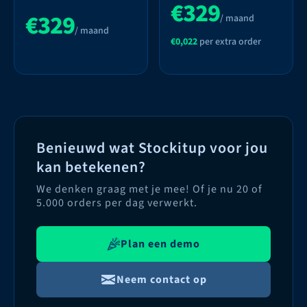
€329
€329
/ maand
/ maand
€0,022
per extra order
Benieuwd wat Stockitup voor jou
kan betekenen?
We denken graag met je mee! Of je nu 20 of
5.000 orders per dag verwerkt.
Plan een demo
Neem contact op