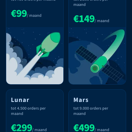
maand
€99
€149
/ maand
/ maand
Lunar
Mars
tot 4.500 orders per
tot 9.000 orders per
maand
maand
€299
€499
/ maand
/ maand