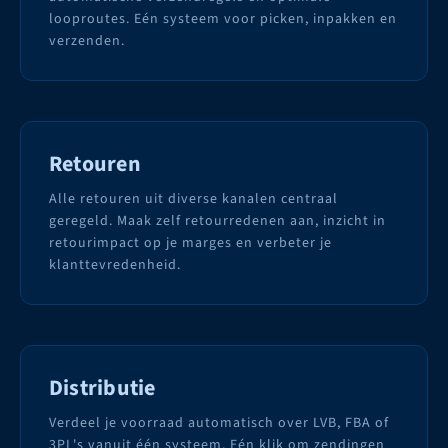
looproutes. Eén systeem voor picken, inpakken en
verzenden.
Retouren
Alle retouren uit diverse kanalen centraal
geregeld. Maak zelf retourredenen aan, inzicht in
retourimpact op je marges en verbeter je
klanttevredenheid.
Distributie
Verdeel je voorraad automatisch over LVB, FBA of
3PL's vanuit één systeem. Eén klik om zendingen