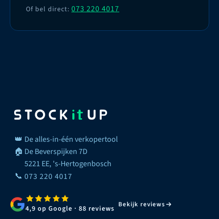
073 220 4017
Of bel direct:
👑
De alles-in-één verkopertool
🏠
De Beverspijken 7D
5221 EE, 's-Hertogenbosch
📞
073 220 4017
Bekijk reviews
4,9 op Google · 88 reviews