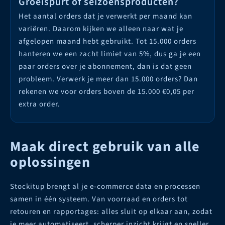
Groeispurt of seizoensproducten?
Het aantal orders dat je verwerkt per maand kan
variëren. Daarom kijken we alleen naar wat je
afgelopen maand hebt gebruikt. Tot 15.000 orders
hanteren we een zacht limiet van 5%, dus ga je een
paar orders over je abonnement, dan is dat geen
probleem. Verwerk je meer dan 15.000 orders? Dan
rekenen we voor orders boven de 15.000 €0,05 per
extra order.
Maak direct gebruik van alle
oplossingen
Stockitup brengt al je e-commerce data en processen
samen in één systeem. Van voorraad en orders tot
retouren en rapportages: alles sluit op elkaar aan, zodat
je meer automatiseert, scherper inzicht krijgt en sneller