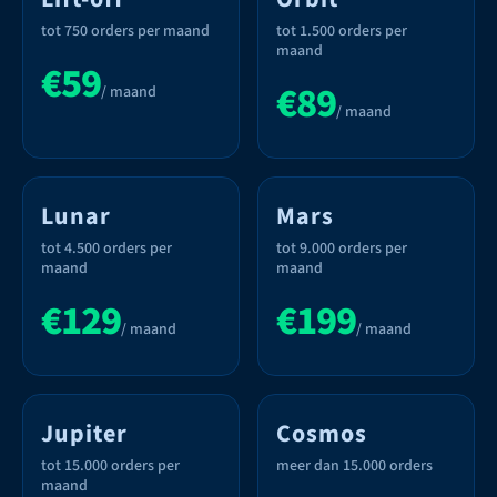
tot 750 orders per maand
tot 1.500 orders per
maand
€59
€89
/ maand
/ maand
Lunar
Mars
tot 4.500 orders per
tot 9.000 orders per
maand
maand
€129
€199
/ maand
/ maand
Jupiter
Cosmos
tot 15.000 orders per
meer dan 15.000 orders
maand