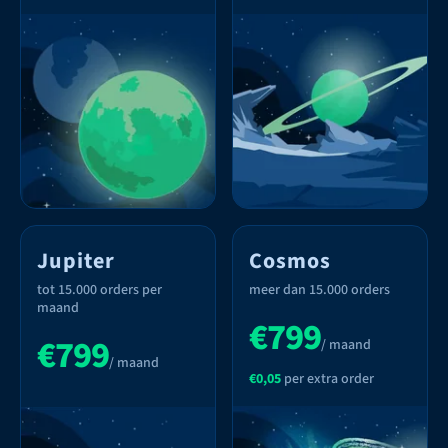
Jupiter
Cosmos
tot 15.000 orders per
meer dan 15.000 orders
maand
€799
€799
/ maand
/ maand
€0,05
per extra order