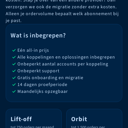
kosten. Stap je over van een andere provider? Dan
verzorgen we ook de migratie zonder extra kosten.
Alleen je ordervolume bepaalt welk abonnement bij
je past.
Wat is inbegrepen?
Eén all-in prijs
Alle koppelingen en oplossingen inbegrepen
Onbeperkt aantal accounts per koppeling
Onbeperkt support
Gratis onboarding en migratie
14 dagen proefperiode
Maandelijks opzegbaar
Lift-off
Orbit
tot 750 orders per maand
tot 1.500 orders per