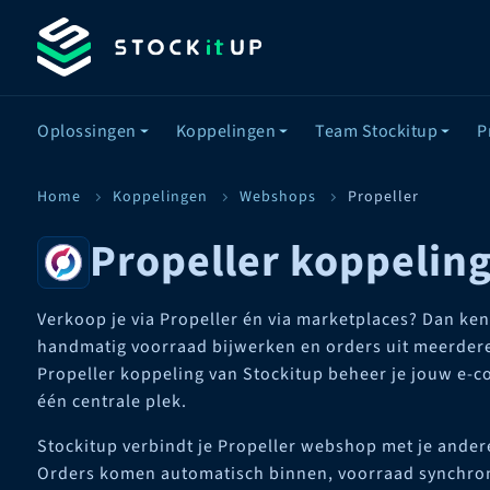
Oplossingen
Koppelingen
Team Stockitup
P
Home
Koppelingen
Webshops
Propeller
Propeller koppelin
Verkoop je via Propeller én via marketplaces? Dan ken
handmatig voorraad bijwerken en orders uit meerder
Propeller koppeling van Stockitup beheer je jouw e-c
één centrale plek.
Stockitup verbindt je Propeller webshop met je ande
Orders komen automatisch binnen, voorraad synchroni