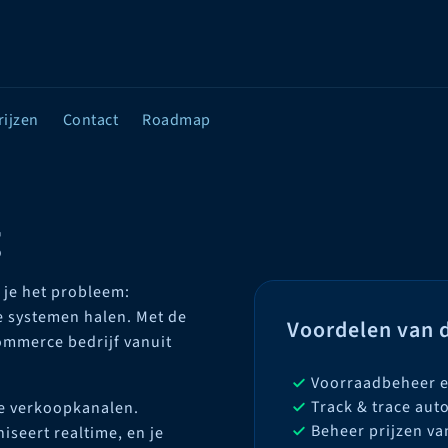
rijzen
Contact
Roadmap
g
 je het probleem:
e systemen halen. Met de
Voordelen van d
ommerce bedrijf vanuit
Voorraadbeheer e
Track & trace aut
re verkoopkanalen.
Beheer prijzen va
seert realtime, en je