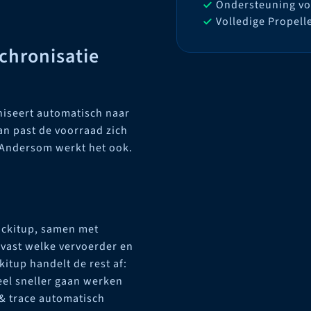
Ondersteuning vo
Volledige Propell
chronisatie
niseert automatisch naar
an past de voorraad zich
 Andersom werkt het ook.
ockitup, samen met
e vast welke vervoerder en
tup handelt de rest af:
veel sneller gaan werken
& trace automatisch