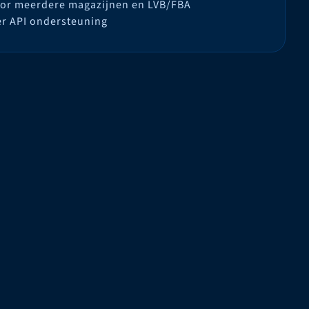
or meerdere magazijnen en LVB/FBA
er API ondersteuning