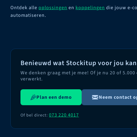
Ontdek alle
oplossingen
en
koppelingen
die jouw e-c
automatiseren.
Benieuwd wat Stockitup voor jou ka
We denken graag met je mee! Of je nu 20 of 5.000
verwerkt.
Plan een demo
Neem contact o
073 220 4017
Of bel direct: