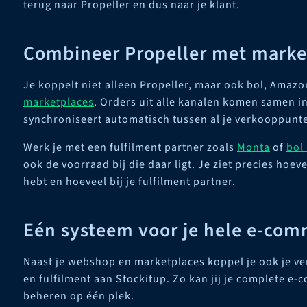
terug naar Propeller en dus naar je klant.
Combineer Propeller met marke
Je koppelt niet alleen Propeller, maar ook bol, Amazo
marketplaces
. Orders uit alle kanalen komen samen i
synchroniseert automatisch tussen al je verkooppunt
Werk je met een fulfilment partner zoals
Monta
of
bol
ook de voorraad bij die daar ligt. Je ziet precies hoev
hebt en hoeveel bij je fulfilment partner.
Eén systeem voor je hele e-com
Naast je webshop en marketplaces koppel je ook je v
en fulfilment aan Stockitup. Zo kan jij je complete e
beheren op één plek.