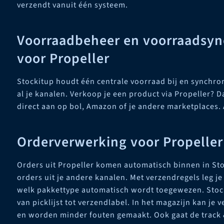
verzendt vanuit één systeem.
Voorraadbeheer en voorraadsyn
voor Propeller
Stockitup houdt één centrale voorraad bij en synchro
al je kanalen. Verkoop je een product via Propeller? D
direct aan op bol, Amazon of je andere marketplaces.
Orderverwerking voor Propeller
Orders uit Propeller komen automatisch binnen in St
orders uit je andere kanalen. Met verzendregels leg j
welk pakkettype automatisch wordt toegewezen. Stocki
van picklijst tot verzendlabel. In het magazijn kan je 
en worden minder fouten gemaakt. Ook gaat de track 