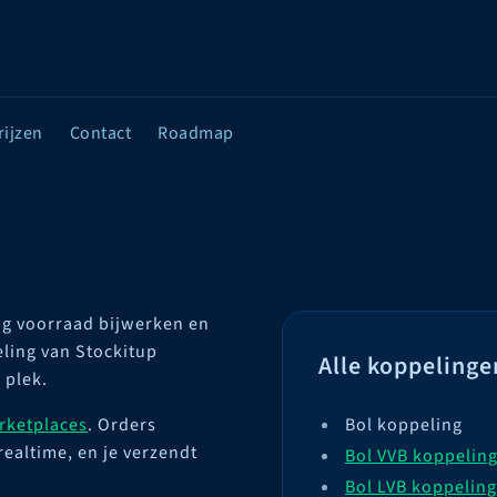
rijzen
Contact
Roadmap
ig voorraad bijwerken en
ling van Stockitup
Alle koppelinge
 plek.
rketplaces
. Orders
Bol koppeling
ealtime, en je verzendt
Bol VVB koppelin
Bol LVB koppeling