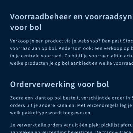
Voorraadbeheer en voorraadsyn
voor bol
Verkoop je een product via je webshop? Dan past Sto
voorraad aan op bol. Andersom ook: een verkoop op b
in je centrale voorraad. Zo blijft je voorraad altijd ac
welke producten je op bol aanbiedt en welke voorraad
Orderverwerking voor bol
Zodra een klant op bol bestelt, verschijnt de order in
orders uit je andere kanalen. Met verzendregels leg j
welk pakkettype wordt toegewezen.
Je verwerkt alle orders vanuit één plek: picklijst afd
aanmaken en verzending bevestigen. De track & trace 