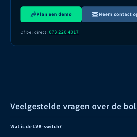
Plan een demo
Neem contact o
073 220 4017
Of bel direct:
Veelgestelde vragen over de bo
Wat is de LVB-switch?