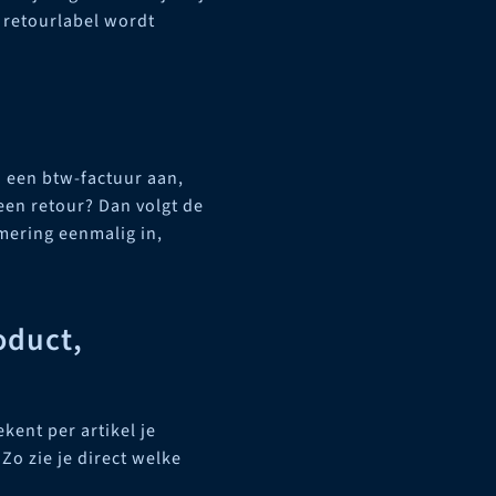
 retourlabel wordt
 een btw-factuur aan,
 een retour? Dan volgt de
mering eenmalig in,
oduct,
kent per artikel je
o zie je direct welke