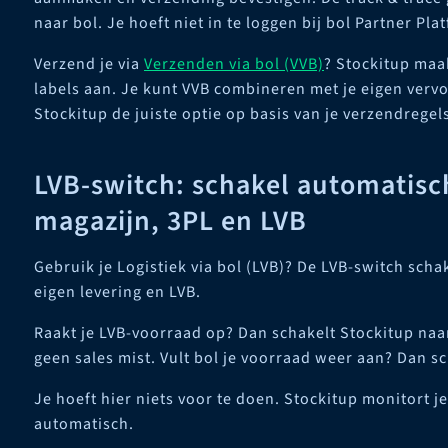
naar bol. Je hoeft niet in te loggen bij bol Partner Pla
Verzend je via
Verzenden via bol (VVB)
? Stockitup maa
labels aan. Je kunt VVB combineren met je eigen vervo
Stockitup de juiste optie op basis van je verzendregel
LVB-switch: schakel automatisc
magazijn, 3PL en LVB
Gebruik je Logistiek via bol (LVB)? De LVB-switch sch
eigen levering en LVB.
Raakt je LVB-voorraad op? Dan schakelt Stockitup naar
geen sales mist. Vult bol je voorraad weer aan? Dan sc
Je hoeft hier niets voor te doen. Stockitup monitort 
automatisch.