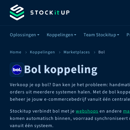
Oplossingen
Koppelingen
Team Stockitup
P
Home
Koppelingen
Marketplaces
Bol
Bol koppeling
Verkoop je op bol? Dan ken je het probleem: handmat
orders uit meerdere systemen halen. Met de bol koppe
beheer je jouw e-commercebedrijf vanuit één centrale
Stockitup verbindt bol met je
webshops
en andere
ma
komen automatisch binnen, voorraad synchroniseert r
vanuit één systeem.