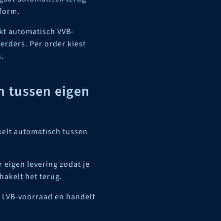
tform.
kt automatisch VVB-
erders. Per order kiest
s.
h tussen eigen
akelt automatisch tussen
 eigen levering zodat je
hakelt het terug.
je LVB-voorraad en handelt