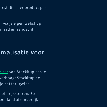
restaties per product per
r via je eigen webshop.
orraad en aandacht
imalisatie voor
ricer
van Stockitup pas je
 verhoogt Stockitup de
 je het terugwint.
 of prijssterren. Zo
 per land afzonderlijk