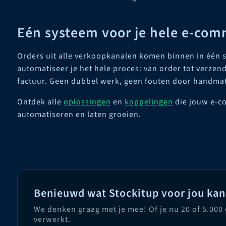
Eén systeem voor je hele e-com
Orders uit alle verkoopkanalen komen binnen in één 
automatiseer je het hele proces: van order tot verzend
factuur. Geen dubbel werk, geen fouten door handmat
Ontdek alle
oplossingen
en
koppelingen
die jouw e-c
automatiseren en laten groeien.
Benieuwd wat Stockitup voor jou ka
We denken graag met je mee! Of je nu 20 of 5.000
verwerkt.