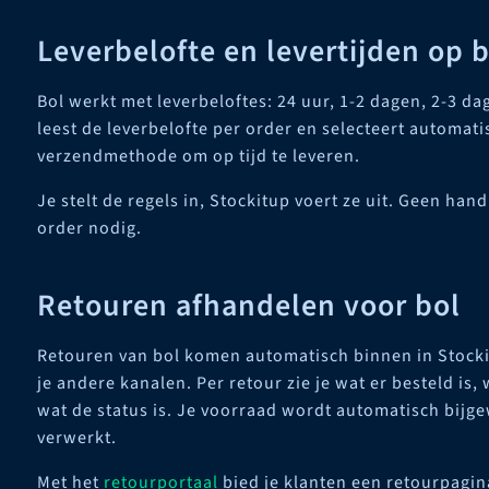
Leverbelofte en levertijden op 
Bol werkt met leverbeloftes: 24 uur, 1-2 dagen, 2-3 d
leest de leverbelofte per order en selecteert automati
verzendmethode om op tijd te leveren.
Je stelt de regels in, Stockitup voert ze uit. Geen han
order nodig.
Retouren afhandelen voor bol
Retouren van bol komen automatisch binnen in Stockit
je andere kanalen. Per retour zie je wat er besteld i
wat de status is. Je voorraad wordt automatisch bijge
verwerkt.
Met het
retourportaal
bied je klanten een retourpagina 