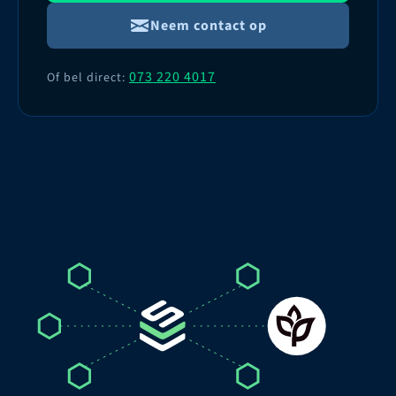
Neem contact op
073 220 4017
Of bel direct: