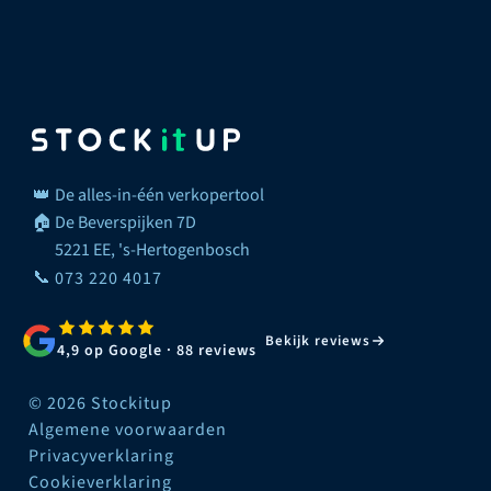
👑
De alles-in-één verkopertool
🏠
De Beverspijken 7D
5221 EE, 's-Hertogenbosch
📞
073 220 4017
Bekijk reviews
4,9 op Google · 88 reviews
© 2026 Stockitup
Algemene voorwaarden
Privacyverklaring
Cookieverklaring